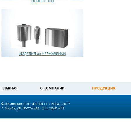
ОЦИНКОВКИ
ИЗДЕЛИЯ из НЕРЖАВЕЙКИ
ГЛАВНАЯ
О КОМПАНИИ
ПРОДУКЦИЯ
© Компания ООО «БЕЛВЕНТ» 2004—2017
г. Минск, ул. Восточная, 133, офис 401