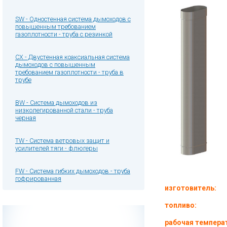
SW - Одностенная система дымоходов с
повышенным требованием
газоплотности - труба с резинкой
CX - Двустенная коаксиальная система
дымоходов с повышенным
требованием газоплотности - труба в
трубе
BW - Система дымоходов из
низколегированной стали - труба
черная
TW - Система ветровых защит и
усилителей тяги - флюгеры
FW - Система гибких дымоходов - труба
гофрированная
изготовитель:
топливо:
рабочая темпера